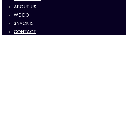
ABOUT US
WE DO
SNACK IS
CONTACT