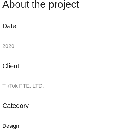
About the project
비긴어게인
Date
2020
Client
TikTok PTE. LTD.
Category
Design