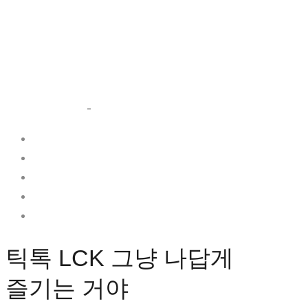
OUR WORKS
ABOUT US
WE DO
SNACK IS
CONTACT
틱톡
틱톡 LCK 그냥 나답게
LCK
즐기는 거야