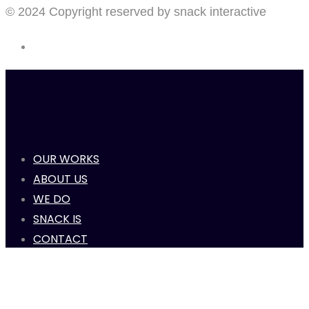
© 2024 Copyright reserved by snack interactive
OUR WORKS
ABOUT US
WE DO
SNACK IS
CONTACT