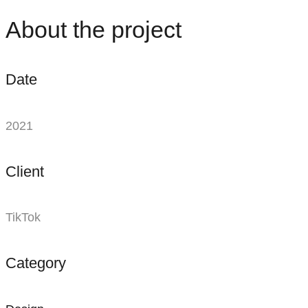
그냥
About the project
나답게
즐기는
Date
거야
2021
Client
TikTok
Category