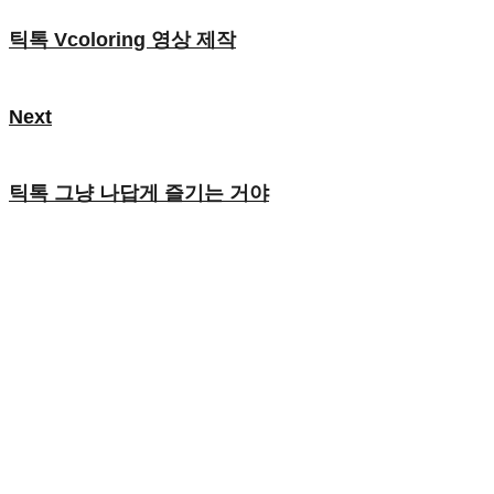
틱톡 Vcoloring 영상 제작
Next
틱톡 그냥 나답게 즐기는 거야